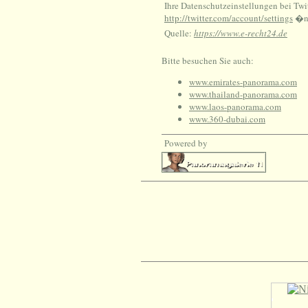
Ihre Datenschutzeinstellungen bei Tw
http://twitter.com/account/settings
�nd
Quelle:
https://www.e-recht24.de
Bitte besuchen Sie auch:
www.emirates-panorama.com
www.thailand-panorama.com
www.laos-panorama.com
www.360-dubai.com
Powered by