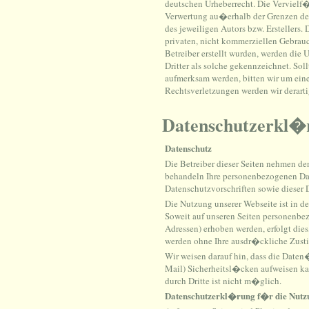
deutschen Urheberrecht. Die Vervielf�
Verwertung au�erhalb der Grenzen de
des jeweiligen Autors bzw. Erstellers
privaten, nicht kommerziellen Gebrauch
Betreiber erstellt wurden, werden die 
Dritter als solche gekennzeichnet. Sol
aufmerksam werden, bitten wir um ei
Rechtsverletzungen werden wir derart
Datenschutzerkl�
Datenschutz
Die Betreiber dieser Seiten nehmen de
behandeln Ihre personenbezogenen Dat
Datenschutzvorschriften sowie dieser
Die Nutzung unserer Webseite ist in
Soweit auf unseren Seiten personenbez
Adressen) erhoben werden, erfolgt dies,
werden ohne Ihre ausdr�ckliche Zusti
Wir weisen darauf hin, dass die Daten
Mail) Sicherheitsl�cken aufweisen ka
durch Dritte ist nicht m�glich.
Datenschutzerkl�rung f�r die Nutzu