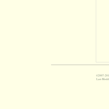
©2007-2017
Last-Modif