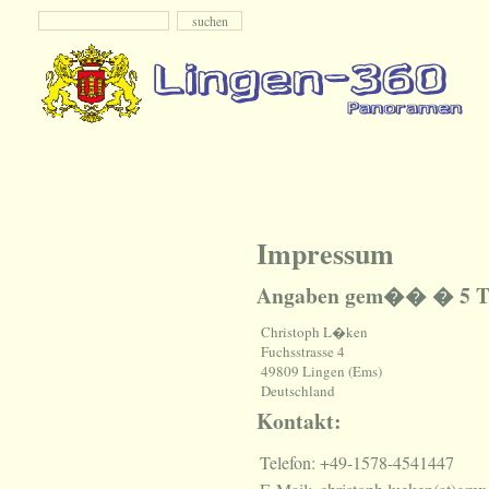
Impressum
Angaben gem�� � 5 
Christoph L�ken
Fuchsstrasse 4
49809 Lingen (Ems)
Deutschland
Kontakt:
Telefon:
+49-1578-4541447