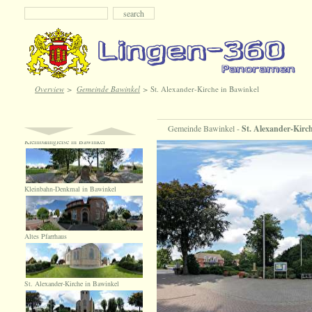
Overview
>
Gemeinde Bawinkel
>
St. Alexander-Kirche in Bawinkel
Gemeinde Bawinkel -
St. Alexander-Kirc
Kleinbahngleise in Bawinkel
Kleinbahn-Denkmal in Bawinkel
Altes Pfarrhaus
St. Alexander-Kirche in Bawinkel