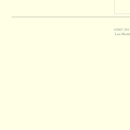
©2007-2017
Last-Modif